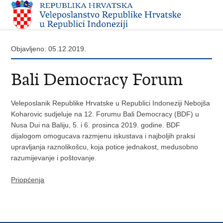
Objavljeno: 05.12.2019.
Bali Democracy Forum
Veleposlanik Republike Hrvatske u Republici Indoneziji Nebojša
Koharovic sudjeluje na 12. Forumu Bali Democracy (BDF) u
Nusa Dui na Baliju, 5. i 6. prosinca 2019. godine. BDF
dijalogom omogucava razmjenu iskustava i najboljih praksi
upravljanja raznolikošcu, koja potice jednakost, medusobno
razumijevanje i poštovanje.
Priopćenja