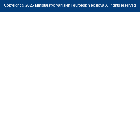
Copyright © 2026 Ministarstvo vanjskih i europskih poslova.All rights reserved