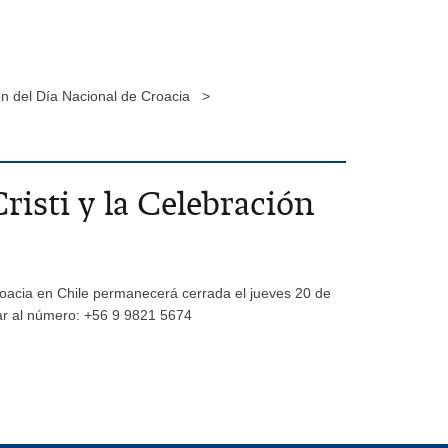
ión del Día Nacional de Croacia >
risti y la Celebración
Croacia en Chile permanecerá cerrada el jueves 20 de
mar al número: +56 9 9821 5674