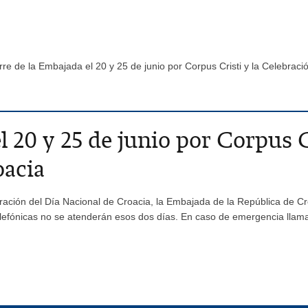
rre de la Embajada el 20 y 25 de junio por Corpus Cristi y la Celebrac
l 20 y 25 de junio por Corpus C
oacia
ebración del Día Nacional de Croacia, la Embajada de la República de 
 telefónicas no se atenderán esos dos días. En caso de emergencia lla