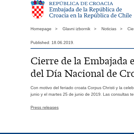
Homepage >
Glavni izbornik >
Noticias >
Cie
Published: 18.06.2019.
Cierre de la Embajada e
del Día Nacional de Cr
Con motivo del feriado croata Corpus Christi y la cel
junio y el martes 25 de junio de 2019. Las consultas
Press releases