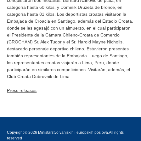
conquistaron dos medallas, Bernard Azinovic de plata, en
categoría hasta 60 kilos, y Dominik Družeta de bronce, en
categoría hasta 81 kilos. Los deportistas croatas visitaron la
Embajada de Croacia en Santiago, además del Estadio Croata,
donde se les agasajó con un almuerzo, en el cual participaron
el Presidente de la Cámara Chileno-Croata de Comercio
(CROCHAM) Sr. Alex Tudor y el Sr. Harold Mayne Nicholls,
destacado personaje deportivo chileno. Estuvieron presentes
también representantes de la Embajada. Luego de Santiago,
los representantes croatas viajarán a Lima, Peru, donde
participarán en similares competiciones. Visitarán, además, el
Club Croata Dubrovnik de Lima.
Press releases
Copyright © 2026 Ministarstvo vanjskih i europskih poslova.All rights
reserved