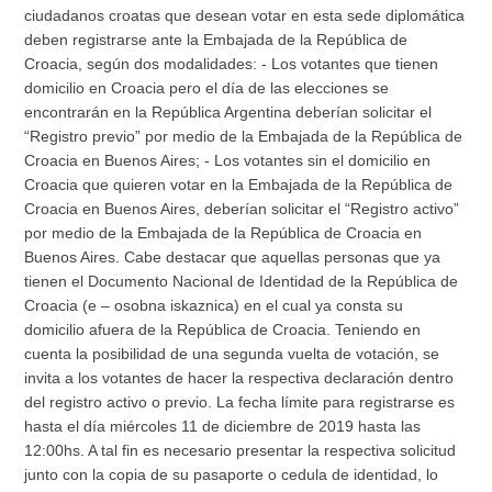
ciudadanos croatas que desean votar en esta sede diplomática
deben registrarse ante la Embajada de la República de
Croacia, según dos modalidades: - Los votantes que tienen
domicilio en Croacia pero el día de las elecciones se
encontrarán en la República Argentina deberían solicitar el
“Registro previo” por medio de la Embajada de la República de
Croacia en Buenos Aires; - Los votantes sin el domicilio en
Croacia que quieren votar en la Embajada de la República de
Croacia en Buenos Aires, deberían solicitar el “Registro activo”
por medio de la Embajada de la República de Croacia en
Buenos Aires. Cabe destacar que aquellas personas que ya
tienen el Documento Nacional de Identidad de la República de
Croacia (e – osobna iskaznica) en el cual ya consta su
domicilio afuera de la República de Croacia. Teniendo en
cuenta la posibilidad de una segunda vuelta de votación, se
invita a los votantes de hacer la respectiva declaración dentro
del registro activo o previo. La fecha límite para registrarse es
hasta el día miércoles 11 de diciembre de 2019 hasta las
12:00hs. A tal fin es necesario presentar la respectiva solicitud
junto con la copia de su pasaporte o cedula de identidad, lo