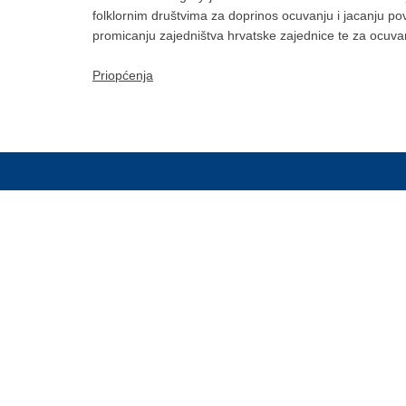
folklornim društvima za doprinos ocuvanju i jacanju po
promicanju zajedništva hrvatske zajednice te za ocuvanj
Priopćenja