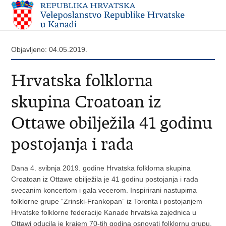
Objavljeno: 04.05.2019.
Hrvatska folklorna
skupina Croatoan iz
Ottawe obilježila 41 godinu
postojanja i rada
Dana 4. svibnja 2019. godine Hrvatska folklorna skupina
Croatoan iz Ottawe obilježila je 41 godinu postojanja i rada
svecanim koncertom i gala vecerom. Inspirirani nastupima
folklorne grupe “Zrinski-Frankopan” iz Toronta i postojanjem
Hrvatske folklorne federacije Kanade hrvatska zajednica u
Ottawi oducila je krajem 70-tih godina osnovati folklornu grupu.