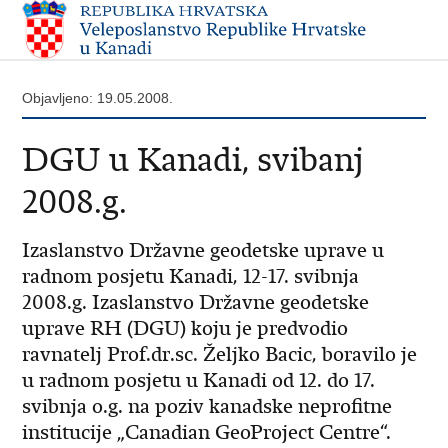
Objavljeno: 19.05.2008.
DGU u Kanadi, svibanj
2008.g.
Izaslanstvo Državne geodetske uprave u
radnom posjetu Kanadi, 12-17. svibnja
2008.g. Izaslanstvo Državne geodetske
uprave RH (DGU) koju je predvodio
ravnatelj Prof.dr.sc. Željko Bacic, boravilo je
u radnom posjetu u Kanadi od 12. do 17.
svibnja o.g. na poziv kanadske neprofitne
institucije „Canadian GeoProject Centre“.