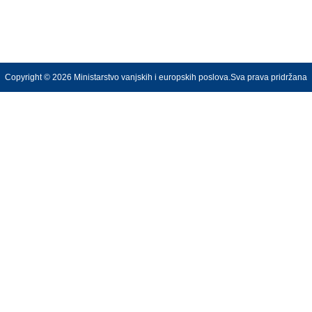
Copyright © 2026 Ministarstvo vanjskih i europskih poslova.Sva prava pridržana