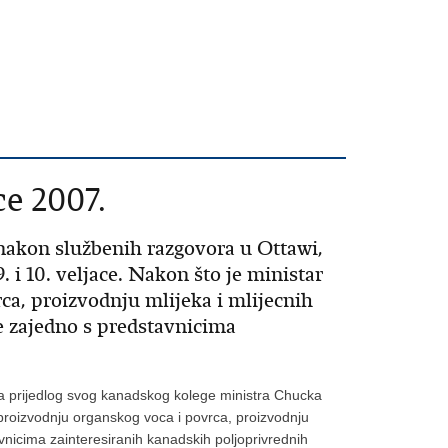
ce 2007.
nakon službenih razgovora u Ottawi,
 i 10. veljace. Nakon što je ministar
ca, proizvodnju mlijeka i mlijecnih
e zajedno s predstavnicima
na prijedlog svog kanadskog kolege ministra Chucka
a proizvodnju organskog voca i povrca, proizvodnju
vnicima zainteresiranih kanadskih poljoprivrednih