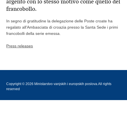
argento con lo stesso motivo come quello del
francobollo.
In segno di gratitudine la delegazione delle Poste croate ha
regalato all'Ambasciata di croazia presso la Santa Sede i primi
francobolli della serie emessa.
Press releases
Copyright © 2026 Ministarstvo vanjskih i europskih poslova.All rights
reserved