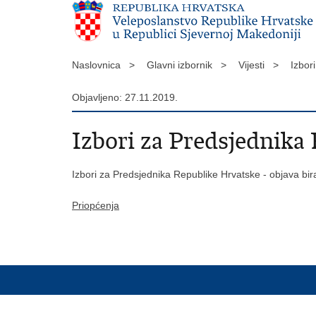
Naslovnica >
Glavni izbornik >
Vijesti >
Izbor
Objavljeno: 27.11.2019.
Izbori za Predsjednika
Izbori za Predsjednika Republike Hrvatske - objava bi
Priopćenja