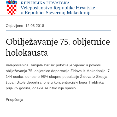
Objavljeno: 12.03.2018.
Obilježavanje 75. obljetnice
holokausta
Veleposlanica Danijela Barišic položila je vijenac u povodu
obilježavanja 75. obljetnice deportacije Židova iz Makedonije. 7
144 osoba, odnosno 98% ukupne populacije Židova iz Skopja,
štipa i Bitole deportirano je u koncentracijski logor Treblinka
prije 75 godina, odakle se nitko nije spasio.
Priopćenja