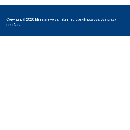
Copyright © 2026 Ministarstvo vanjskih i europskih poslova.Sva prava
pridržana