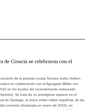
ca de Croacia se celebraron con el
concierto de la pianista croata Tamara Jurkic-Sviben.
brados en colaboración con el Agregado Militar con
 2010 en los locales del recientemente restaurado
stol). Se trata de un prestigioso espacio en el
val de Santiago, la única orden militar española, de las
del convento (finalizada en enero de 2010), en