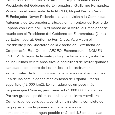
Presidente del Gobierno de Extremadura, Guillermo Fernández
Vara y con el presidente de la AECEO, Miguel Bernal Carrión.
El Embajador Neven Pelicaric estuvo de visita a la Comunidad
Autónoma de Extremadura, situada en la frontera del Reino de
España con Portugal. En el marco de la visita, el Embajador se
reunió con el Presidente del Gobierno de Extremadura (Junta
de Extremadura), Guillermo Fernández Vara y con el
Presidente y los Directores de la Asociación Extremeña de
Cooperación Este Oeste – AECEO. Extremadura – NOMEN
EST OMEN: lejos de la metrópolis y de tierra árida y estéril –
en los últimos veinte años tuvo la posibilidad de retirar grandes
cantidades de dinero de los fondos de los instrumentos
estructurales de la UE; por sus capacidades de absorción, es
una de las comunidades más exitosas de España. Por su
superficie (42.000 km2), Extremadura es un poco más
pequeña que Croacia, pero tiene solo 1.000.000 habitantes.
Por sus grandes problemas debidos a su tierra estéril, esta
Comunidad fue obligada a construir un sistema completo de
riego y es ahora la primera en capacidades de
almacenamiento de agua potable (más del 1/3 de todas las