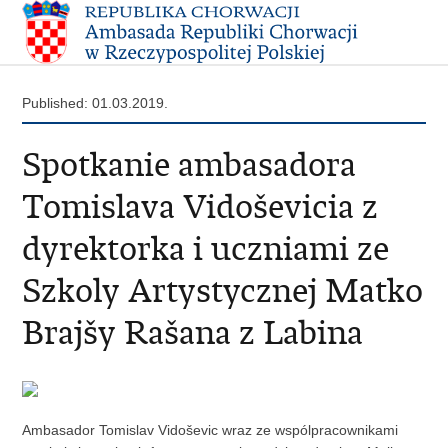
Published: 01.03.2019.
Spotkanie ambasadora
Tomislava Vidoševicia z
dyrektorka i uczniami ze
Szkoly Artystycznej Matko
Brajšy Rašana z Labina
Ambasador Tomislav Vidoševic wraz ze wspólpracownikami