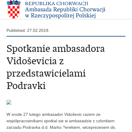
Published: 27.02.2019.
Spotkanie ambasadora
Vidoševicia z
przedstawicielami
Podravki
W srode 27 lutego ambasador Vidoševic razem ze
wspólpracownikami spotkal sie w ambasadzie z czlonkiem
zarzadu Podravka d.d. Marko ?erekiem, wiceprezesem ds.