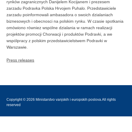
rynków zagranicznych Danijelem Kocijanem i prezesem
zarzadu Podravka Polska Hrvojem Puhalo. Przedstawiciele
zarzadu poinformowali ambasadora o swoich dzialaniach
biznesowych i obecnosci na polskim rynku. W czasie spotkania
omówiono równiez wspólne dzialania w ramach realizacji
projektów promocji Chorwacji i produktów Podravki, a we
wspólpracy z polskim przedstawicielstwem Podravki w
Warszawie.
Press releases
Copyright © 2026 Ministarstvo vanjskih i europskih poslova.All rights
reserved