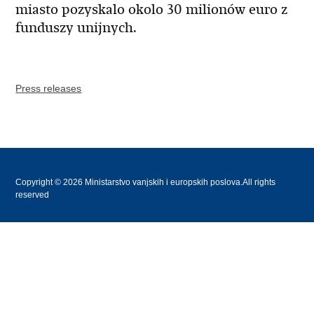
miasto pozyskalo okolo 30 milionów euro z
funduszy unijnych.
Press releases
Copyright © 2026 Ministarstvo vanjskih i europskih poslova.All rights
reserved