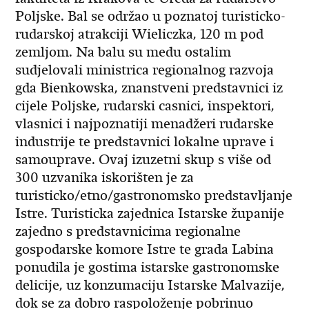
Poljske. Bal se održao u poznatoj turisticko-
rudarskoj atrakciji Wieliczka, 120 m pod
zemljom. Na balu su medu ostalim
sudjelovali ministrica regionalnog razvoja
gda Bienkowska, znanstveni predstavnici iz
cijele Poljske, rudarski casnici, inspektori,
vlasnici i najpoznatiji menadžeri rudarske
industrije te predstavnici lokalne uprave i
samouprave. Ovaj izuzetni skup s više od
300 uzvanika iskorišten je za
turisticko/etno/gastronomsko predstavljanje
Istre. Turisticka zajednica Istarske županije
zajedno s predstavnicima regionalne
gospodarske komore Istre te grada Labina
ponudila je gostima istarske gastronomske
delicije, uz konzumaciju Istarske Malvazije,
dok se za dobro raspoloženje pobrinuo