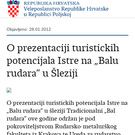
Objavljeno: 28.01.2012.
O prezentaciji turistickih
potencijala Istre na „Balu
rudara“ u Šleziji
O prezentaciji turistickih potencijala Istre na
„Balu rudara“ u šleziji Tradicionalni „Bal
rudara“ ove godine održan je pod
pokroviteljstvom Rudarsko-metalurškog
fakulteta iz Krakova te Ureda za rudarstvo