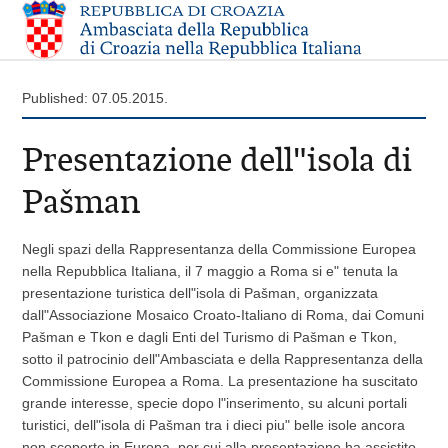
Published: 07.05.2015.
Presentazione dell"isola di
Pašman
Negli spazi della Rappresentanza della Commissione Europea
nella Repubblica Italiana, il 7 maggio a Roma si e" tenuta la
presentazione turistica dell"isola di Pašman, organizzata
dall"Associazione Mosaico Croato-Italiano di Roma, dai Comuni
Pašman e Tkon e dagli Enti del Turismo di Pašman e Tkon,
sotto il patrocinio dell"Ambasciata e della Rappresentanza della
Commissione Europea a Roma. La presentazione ha suscitato
grande interesse, specie dopo l"inserimento, su alcuni portali
turistici, dell"isola di Pašman tra i dieci piu" belle isole ancora
non scoperte in Europa, per cui alla presentazione ha assistito