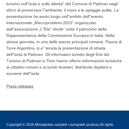
turismo sull"isola e sulle attivita" del Comune di Pašman negli
sforzi di preservare l"ambiente, il mare e le spiaggie pulite. La
presentazione ha avuto luogo nell"ambito dell"evento
internazionale „Macroproblemi 2015“ organizzato
dall"associazione „L"Eta" Verde“ sotto il patrocinio della
Rappresentanza della Commissione Europea in Italia. Nella
stessa giornata, in una delle piazze principali romane, Piazza di
Torre Argentina, si e" tenuta la presentazione di strada
dell"isola di Pašman. Gli informatori turistici degli Enti del
Turismo di Pašman e Tkon hanno offerto informazioni turistiche
ai cittadini romani e ai turisti stranieri, distribuito depliant e
souvenir dell"isola.
Press releases
Copyright © 2026 Ministarstvo vanjskih i europskih poslova.All rights