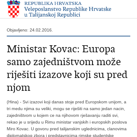
Objavljeno: 24.02.2016.
Ministar Kovac: Europa
samo zajedništvom može
riješiti izazove koji su pred
njom
(Hina) - Svi izazovi koji danas stoje pred Europskom unijom, a
tri medu njima su veliki, mogu se riješiti na samo jedan nacin,
zajedništvom u kojem ce na njihovom rješavanju raditi svi,
rekao je u srijedu u Rimu ministar vanjskih i europskih poslova
Miro Kovac. U govoru pred talijanskim uglednicima, clanovima
diplomatskog zbora i predstavnicima rimske studentske