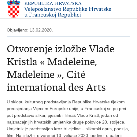
Objavljeno: 13.02.2020.
Otvorenje izložbe Vlade
Kristla « Madeleine,
Madeleine », Cité
international des Arts
U sklopu kulturnog predstavljanja Republike Hrvatske tijekom
predsjedanja Vijecem Europske unije, u Francuskoj se po prvi
put predstavio slikar, pjesnik i filmaš Vlado Kristl, jedan od
najznacajnijih hrvatskih umjetnika druge polovice 20. stoljeca.
Umjetnik je predstavljen kroz tri cjeline – slikarski opus, poezija,
film. Na izložbi, otvorenoj 13. veljace 2020. godine, u galeriji