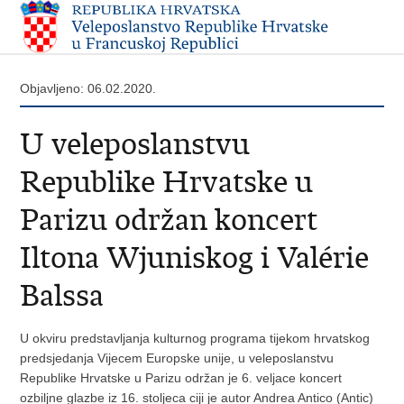
Objavljeno: 06.02.2020.
U veleposlanstvu
Republike Hrvatske u
Parizu održan koncert
Iltona Wjuniskog i Valérie
Balssa
U okviru predstavljanja kulturnog programa tijekom hrvatskog
predsjedanja Vijecem Europske unije, u veleposlanstvu
Republike Hrvatske u Parizu održan je 6. veljace koncert
ozbiljne glazbe iz 16. stoljeca ciji je autor Andrea Antico (Antic)