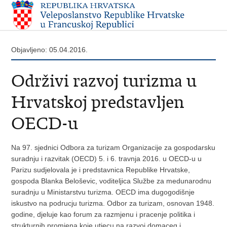
Objavljeno: 05.04.2016.
Održivi razvoj turizma u
Hrvatskoj predstavljen
OECD-u
Na 97. sjednici Odbora za turizam Organizacije za gospodarsku
suradnju i razvitak (OECD) 5. i 6. travnja 2016. u OECD-u u
Parizu sudjelovala je i predstavnica Republike Hrvatske,
gospoda Blanka Beloševic, voditeljica Službe za medunarodnu
suradnju u Ministarstvu turizma. OECD ima dugogodišnje
iskustvo na podrucju turizma. Odbor za turizam, osnovan 1948.
godine, djeluje kao forum za razmjenu i pracenje politika i
strukturnih promjena koje utjecu na razvoj domaceg i