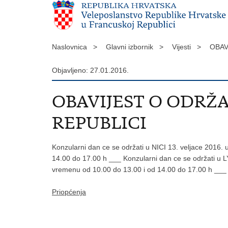
Naslovnica >
Glavni izbornik >
Vijesti >
OBAV
Objavljeno: 27.01.2016.
OBAVIJEST O ODRŽ
REPUBLICI
Konzularni dan ce se održati u NICI 13. veljace 20
14.00 do 17.00 h ___ Konzularni dan ce se održati 
vremenu od 10.00 do 13.00 i od 14.00 do 17.00 h ___
Priopćenja