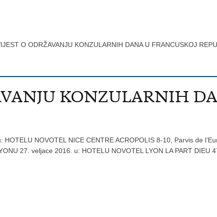
IJEST O ODRŽAVANJU KONZULARNIH DANA U FRANCUSKOJ REPU
AVANJU KONZULARNIH D
16. u: HOTELU NOVOTEL NICE CENTRE ACROPOLIS 8-10, Parvis de l’Eur
u LYONU 27. veljace 2016. u: HOTELU NOVOTEL LYON LA PART DIEU 47