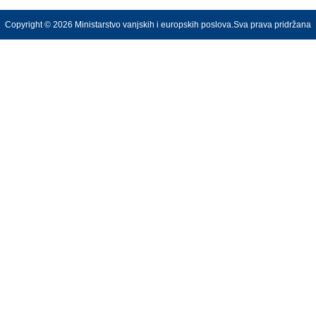
Copyright © 2026 Ministarstvo vanjskih i europskih poslova.Sva prava pridržana