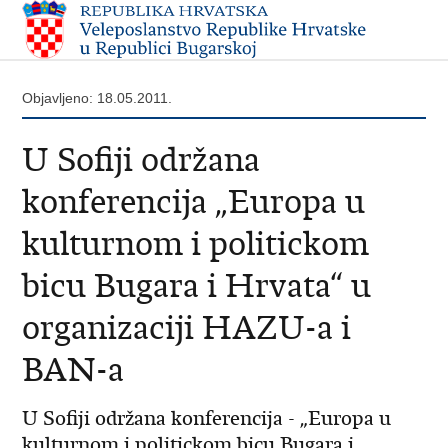
Objavljeno: 18.05.2011.
U Sofiji održana
konferencija „Europa u
kulturnom i politickom
bicu Bugara i Hrvata“ u
organizaciji HAZU-a i
BAN-a
U Sofiji održana konferencija - „Europa u
kulturnom i politickom bicu Bugara i