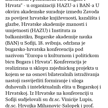
Hrvata“ - u organizaciji HAZU-a i BAN-a U
okviru akademske suradnje izmedu Zavoda
za povijest hrvatske književnosti, kazališta i
glazbe, Hrvatske akademije znanosti i
umjetnosti (HAZU) i Instituta za
balkanistiku, Bugarske akademije nauka
(BAN) u Sofiji, 18. svibnja, održana je
bugarsko-hrvatska konferencija pod
nazivom “Europa u kulturnom i politickom
bicu Bugara i Hrvata“. Konferencija je
realizirana u sklopu zajednickog projekta u
kojem se na osnovi bilateralnih istraživanja
nastoji rasvijetliti formiranje i uloga
duhovnih i intelektualnih elita u Bugarskoj i
Hrvatskoj. Iz Hrvatske na konferenciji u
Sofiji sudjelovali su dr.sc. Vinicije Lupis,
dr.sc. Hrvojka Mihanovic-Salopek i prof.