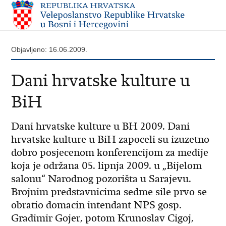
Objavljeno: 16.06.2009.
Dani hrvatske kulture u
BiH
Dani hrvatske kulture u BH 2009. Dani
hrvatske kulture u BiH zapoceli su izuzetno
dobro posjecenom konferencijom za medije
koja je održana 05. lipnja 2009. u „Bijelom
salonu“ Narodnog pozorišta u Sarajevu.
Brojnim predstavnicima sedme sile prvo se
obratio domacin intendant NPS gosp.
Gradimir Gojer, potom Krunoslav Cigoj,