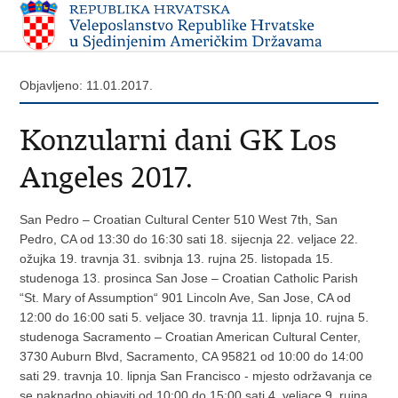
Objavljeno: 11.01.2017.
Konzularni dani GK Los
Angeles 2017.
San Pedro – Croatian Cultural Center 510 West 7th, San
Pedro, CA od 13:30 do 16:30 sati 18. sijecnja 22. veljace 22.
ožujka 19. travnja 31. svibnja 13. rujna 25. listopada 15.
studenoga 13. prosinca San Jose – Croatian Catholic Parish
“St. Mary of Assumption“ 901 Lincoln Ave, San Jose, CA od
12:00 do 16:00 sati 5. veljace 30. travnja 11. lipnja 10. rujna 5.
studenoga Sacramento – Croatian American Cultural Center,
3730 Auburn Blvd, Sacramento, CA 95821 od 10:00 do 14:00
sati 29. travnja 10. lipnja San Francisco - mjesto održavanja ce
se naknadno objaviti od 10:00 do 15:00 sati 4. veljace 9. rujna