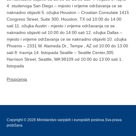
4. studenoga San Diego – mjesto i vrijeme održavanja ce se
naknadno objaviti 5. ožujka Houston – Croatian Consulate 1415
Congress Street, Suite 300, Houston, TX od 10:00 do 14:00
sati 11. ožujka Austin - mjesto i vrijeme održavanja ce se
naknadno objaviti od 10:00 do 14:00 sati 12. ožujka Dallas –
mjesto i vrijeme održavanja ce se naknadno objaviti 10. ožujka
Phoenix – 2331 W. Alameda Dr., Tempe , AZ od 10:00 do 13:00
sati 8. travnja 14. listopada Seattle – Seattle Center,305
Harrison Street, Seattle, WA 98109 od 10:00 do 13:00 sati 1.
listopada
Priopćenja
Copyright © 2026 Ministarstvo vanjskih i europskih poslova.Sva prava
pridržana