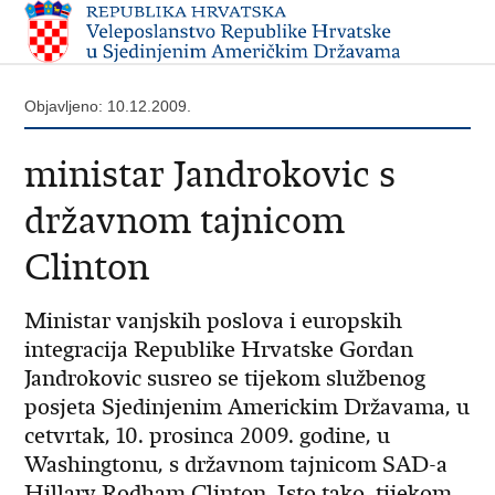
Objavljeno: 10.12.2009.
ministar Jandrokovic s
državnom tajnicom
Clinton
Ministar vanjskih poslova i europskih
integracija Republike Hrvatske Gordan
Jandrokovic susreo se tijekom službenog
posjeta Sjedinjenim Americkim Državama, u
cetvrtak, 10. prosinca 2009. godine, u
Washingtonu, s državnom tajnicom SAD-a
Hillary Rodham Clinton. Isto tako, tijekom