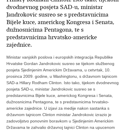
dvodnevnog posjeta SAD-u, ministar
Jandrokovic susreo se s predstavnicima
Bijele kuce, americkog Kongresa i Senata,
dužnosnicima Pentagona, te s
predstavnicima hrvatsko-americke
zajednice.
Ministar vanjskih poslova i europskih integracija Republike
Hrvatske Gordan Jandrokovic susreo se tijekom službenog
posjeta Sjedinjenim Americkim Državama, u cetvrtak, 10.
prosinca 2009. godine, u Washingtonu, s državnom tajnicom
SAD-a Hillary Rodham Clinton. Isto tako, tijekom dvodnevnog
posjeta SAD-u, ministar Jandrokovic susreo se s
predstavnicima Bijele kuce, americkog Kongresa i Senata,
dužnosnicima Pentagona, te s predstavnicima hrvatsko-
americke zajednice. U izjavi za medije nakon sastanka s
državnom tajnicom Clinton ministar Jandrokovic izrazio je
zadovoljstvo ponovnim boravkom u Sjedinjenim Americkim
Državama te zahvalio državnoj tajnici Clinton na upucenom