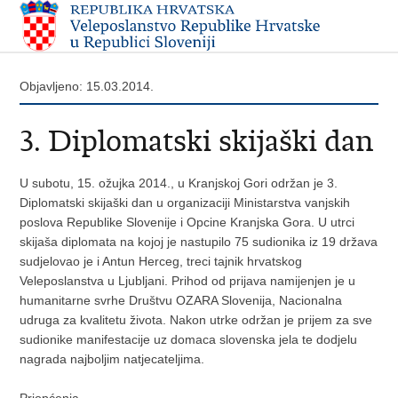
Objavljeno: 15.03.2014.
3. Diplomatski skijaški dan
U subotu, 15. ožujka 2014., u Kranjskoj Gori održan je 3.
Diplomatski skijaški dan u organizaciji Ministarstva vanjskih
poslova Republike Slovenije i Opcine Kranjska Gora. U utrci
skijaša diplomata na kojoj je nastupilo 75 sudionika iz 19 država
sudjelovao je i Antun Herceg, treci tajnik hrvatskog
Veleposlanstva u Ljubljani. Prihod od prijava namijenjen je u
humanitarne svrhe Društvu OZARA Slovenija, Nacionalna
udruga za kvalitetu života. Nakon utrke održan je prijem za sve
sudionike manifestacije uz domaca slovenska jela te dodjelu
nagrada najboljim natjecateljima.