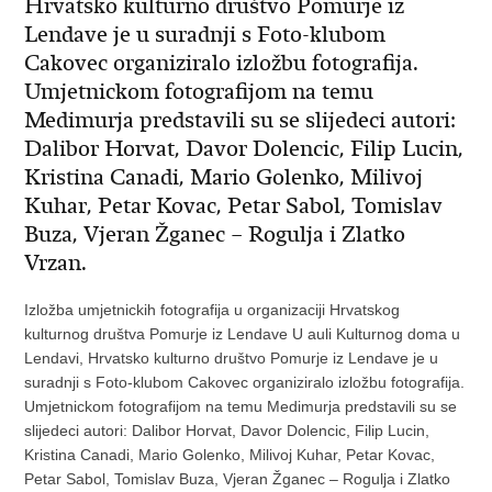
Hrvatsko kulturno društvo Pomurje iz
Lendave je u suradnji s Foto-klubom
Cakovec organiziralo izložbu fotografija.
Umjetnickom fotografijom na temu
Medimurja predstavili su se slijedeci autori:
Dalibor Horvat, Davor Dolencic, Filip Lucin,
Kristina Canadi, Mario Golenko, Milivoj
Kuhar, Petar Kovac, Petar Sabol, Tomislav
Buza, Vjeran Žganec – Rogulja i Zlatko
Vrzan.
Izložba umjetnickih fotografija u organizaciji Hrvatskog
kulturnog društva Pomurje iz Lendave U auli Kulturnog doma u
Lendavi, Hrvatsko kulturno društvo Pomurje iz Lendave je u
suradnji s Foto-klubom Cakovec organiziralo izložbu fotografija.
Umjetnickom fotografijom na temu Medimurja predstavili su se
slijedeci autori: Dalibor Horvat, Davor Dolencic, Filip Lucin,
Kristina Canadi, Mario Golenko, Milivoj Kuhar, Petar Kovac,
Petar Sabol, Tomislav Buza, Vjeran Žganec – Rogulja i Zlatko