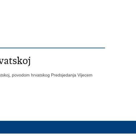
vatskoj
atskoj, povodom hrvatskog Predsjedanja Vijecem