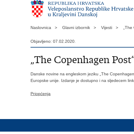
Naslovnica >
Glavni izbornik >
Vijesti >
„The 
Objavljeno: 07.02.2020.
„The Copenhagen Post“ 
Danske novine na engleskom jeziku „The Copenhagen P
Europske unije. Izdanje je dostupno i na sljedecem link
Priopćenja