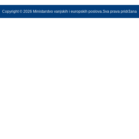
Copyright © 2026 Ministarstvo vanjskih i europskih poslova.Sva prava pridržana