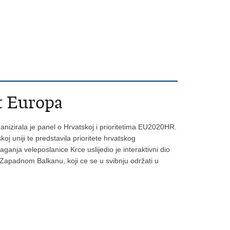
t Europa
ganizirala je panel o Hrvatskoj i prioritetima EU2020HR.
 uniji te predstavila prioritete hrvatskog
ganja veleposlanice Krce uslijedio je interaktivni dio
 o Zapadnom Balkanu, koji ce se u svibnju održati u