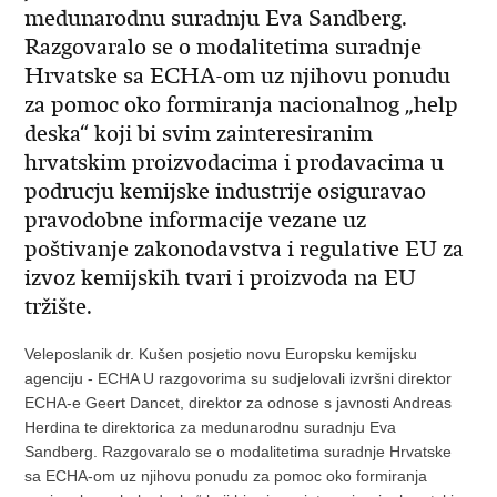
medunarodnu suradnju Eva Sandberg.
Razgovaralo se o modalitetima suradnje
Hrvatske sa ECHA-om uz njihovu ponudu
za pomoc oko formiranja nacionalnog „help
deska“ koji bi svim zainteresiranim
hrvatskim proizvodacima i prodavacima u
podrucju kemijske industrije osiguravao
pravodobne informacije vezane uz
poštivanje zakonodavstva i regulative EU za
izvoz kemijskih tvari i proizvoda na EU
tržište.
Veleposlanik dr. Kušen posjetio novu Europsku kemijsku
agenciju - ECHA U razgovorima su sudjelovali izvršni direktor
ECHA-e Geert Dancet, direktor za odnose s javnosti Andreas
Herdina te direktorica za medunarodnu suradnju Eva
Sandberg. Razgovaralo se o modalitetima suradnje Hrvatske
sa ECHA-om uz njihovu ponudu za pomoc oko formiranja