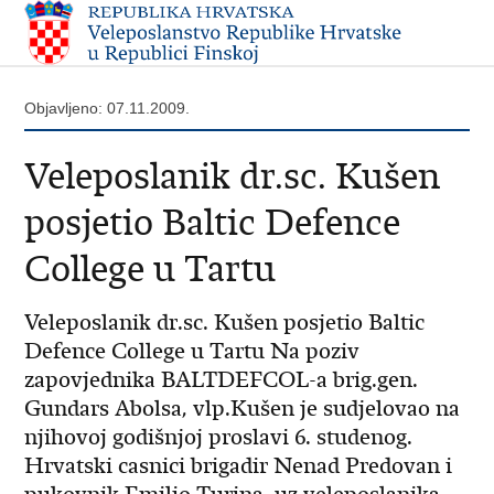
Objavljeno: 07.11.2009.
Veleposlanik dr.sc. Kušen
posjetio Baltic Defence
College u Tartu
Veleposlanik dr.sc. Kušen posjetio Baltic
Defence College u Tartu Na poziv
zapovjednika BALTDEFCOL-a brig.gen.
Gundars Abolsa, vlp.Kušen je sudjelovao na
njihovoj godišnjoj proslavi 6. studenog.
Hrvatski casnici brigadir Nenad Predovan i