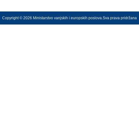
Copyright © 2026 Ministarstvo vanjskih i europskih poslova.Sva prava pridržana