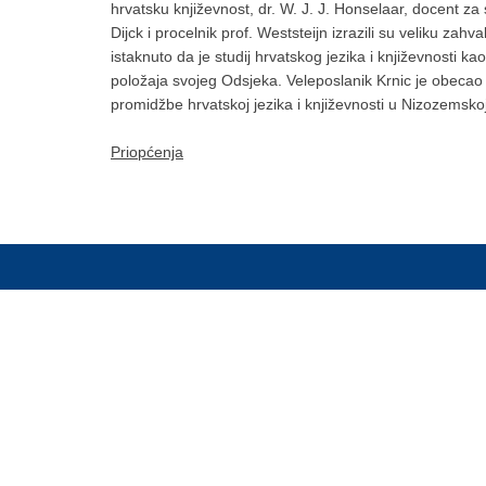
hrvatsku književnost, dr. W. J. J. Honselaar, docent za 
Dijck i procelnik prof. Weststeijn izrazili su veliku zah
istaknuto da je studij hrvatskog jezika i književnosti
položaja svojeg Odsjeka. Veleposlanik Krnic je obecao 
promidžbe hrvatskoj jezika i književnosti u Nizozemsko
Priopćenja