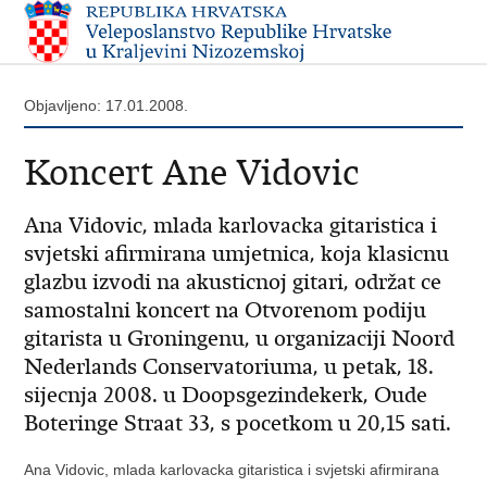
Objavljeno: 17.01.2008.
Koncert Ane Vidovic
Ana Vidovic, mlada karlovacka gitaristica i
svjetski afirmirana umjetnica, koja klasicnu
glazbu izvodi na akusticnoj gitari, održat ce
samostalni koncert na Otvorenom podiju
gitarista u Groningenu, u organizaciji Noord
Nederlands Conservatoriuma, u petak, 18.
sijecnja 2008. u Doopsgezindekerk, Oude
Boteringe Straat 33, s pocetkom u 20,15 sati.
Ana Vidovic, mlada karlovacka gitaristica i svjetski afirmirana