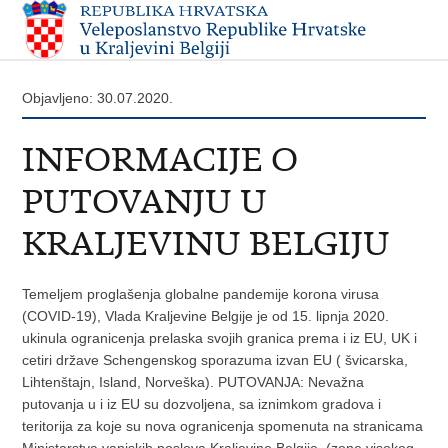
Objavljeno: 30.07.2020.
INFORMACIJE O
PUTOVANJU U
KRALJEVINU BELGIJU
Temeljem proglašenja globalne pandemije korona virusa
(COVID-19), Vlada Kraljevine Belgije je od 15. lipnja 2020.
ukinula ogranicenja prelaska svojih granica prema i iz EU, UK i
cetiri države Schengenskog sporazuma izvan EU ( švicarska,
Lihtenštajn, Island, Norveška). PUTOVANJA: Nevažna
putovanja u i iz EU su dozvoljena, sa iznimkom gradova i
teritorija za koje su nova ogranicenja spomenuta na stranicama