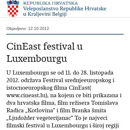
Objavljeno: 12.10.2012.
CinEast festival u
Luxembourgu
U Luxembourgu se od 11. do 28. listopada
2012. održava Festival srednjeeuropskog i
istocnoeuropskog filma CinEast(
www.cineast.lu), na kojem ce biti prikazana i
dva hrvatska filma, film režisera Tomislava
Radica „Kotlovina“ i film Branka šmita
„Ljudožder vegeterijanac“ To je najveci
filmski festival u Luxembourgu i široj regiji