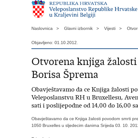
Naslovnica >
Glavni izbornik >
Vijesti >
Otvor
Objavljeno: 01.10.2012.
Otvorena knjiga žalost
Borisa Šprema
Obavještavamo da ce Knjiga žalosti p
Veleposlanstvu RH u Bruxellesu, Avenu
sati i poslijepodne od 14,00 do 16,00 sa
Obavještavamo da ce Knjiga žalosti povodom smrti pre
1050 Bruxelles u sljedecim danima Srijeda 03. 10. 2012