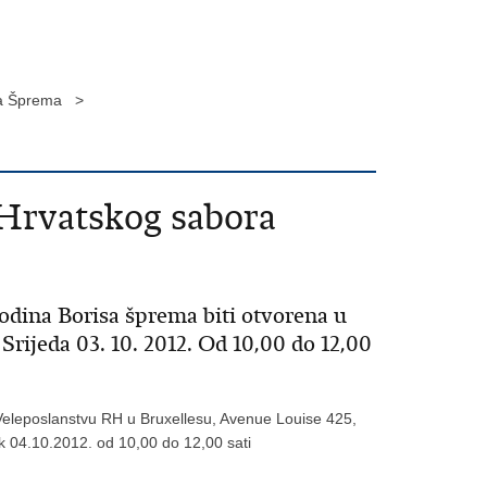
isa Šprema >
 Hrvatskog sabora
dina Borisa šprema biti otvorena u
rijeda 03. 10. 2012. Od 10,00 do 12,00
Veleposlanstvu RH u Bruxellesu, Avenue Louise 425,
ak 04.10.2012. od 10,00 do 12,00 sati