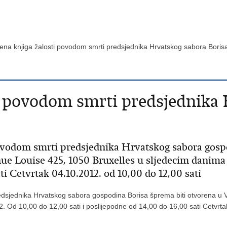
ena knjiga žalosti povodom smrti predsjednika Hrvatskog sabora Bor
i povodom smrti predsjednika
ovodom smrti predsjednika Hrvatskog sabora gospo
e Louise 425, 1050 Bruxelles u sljedecim danima S
ti Cetvrtak 04.10.2012. od 10,00 do 12,00 sati
dsjednika Hrvatskog sabora gospodina Borisa šprema biti otvorena u 
. Od 10,00 do 12,00 sati i poslijepodne od 14,00 do 16,00 sati Cetvrt