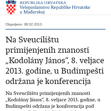
Objavljeno: 08.02.2013.
Na Sveucilištu
primijenjenih znanosti
„Kodolány János“, 8. veljace
2013. godine, u Budimpešti
održana je konferencija
Na Sveucilištu primijenjenih znanosti
„Kodolány János“, 8. veljace 2013. godine, u
Budimpešti održana je konferencija pod