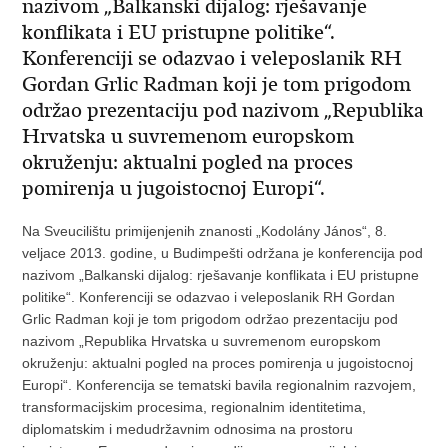
nazivom „Balkanski dijalog: rješavanje
konflikata i EU pristupne politike“.
Konferenciji se odazvao i veleposlanik RH
Gordan Grlic Radman koji je tom prigodom
održao prezentaciju pod nazivom „Republika
Hrvatska u suvremenom europskom
okruženju: aktualni pogled na proces
pomirenja u jugoistocnoj Europi“.
Na Sveucilištu primijenjenih znanosti „Kodolány János“, 8.
veljace 2013. godine, u Budimpešti održana je konferencija pod
nazivom „Balkanski dijalog: rješavanje konflikata i EU pristupne
politike“. Konferenciji se odazvao i veleposlanik RH Gordan
Grlic Radman koji je tom prigodom održao prezentaciju pod
nazivom „Republika Hrvatska u suvremenom europskom
okruženju: aktualni pogled na proces pomirenja u jugoistocnoj
Europi“. Konferencija se tematski bavila regionalnim razvojem,
transformacijskim procesima, regionalnim identitetima,
diplomatskim i medudržavnim odnosima na prostoru