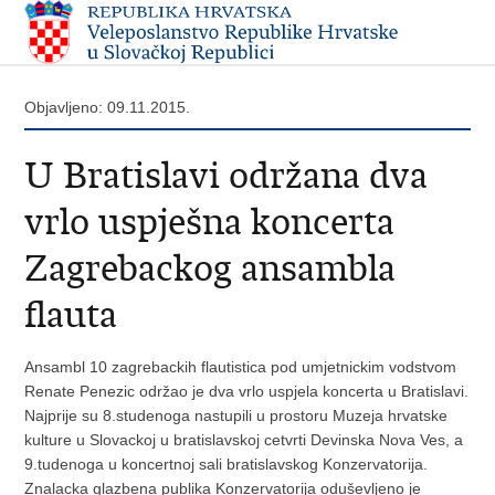
Objavljeno: 09.11.2015.
U Bratislavi održana dva
vrlo uspješna koncerta
Zagrebackog ansambla
flauta
Ansambl 10 zagrebackih flautistica pod umjetnickim vodstvom
Renate Penezic održao je dva vrlo uspjela koncerta u Bratislavi.
Najprije su 8.studenoga nastupili u prostoru Muzeja hrvatske
kulture u Slovackoj u bratislavskoj cetvrti Devinska Nova Ves, a
9.tudenoga u koncertnoj sali bratislavskog Konzervatorija.
Znalacka glazbena publika Konzervatorija oduševljeno je