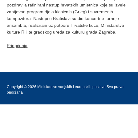
pozdravila rafinirani nastup hrvatskih umjetnica koje su izvele
zahtjevan program djela klasicnih (Grieg) i suvremenih
kompozitora. Nastupi u Bratislavi su dio koncertne turneje
ansambla, realizirani uz potporu Hrvatske kuce, Ministarstva
kulture RH te gradskog ureda za kulturu grada Zagreba.
Priopćenja
Copyright © 2026 Ministarstvo vanjskih i europskih poslova.Sva prava
pridržana