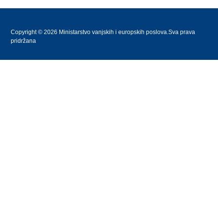
Copyright © 2026 Ministarstvo vanjskih i europskih poslova.Sva prava
pridržana