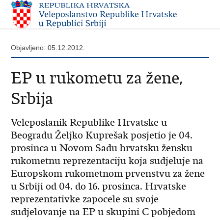
Objavljeno: 05.12.2012.
EP u rukometu za žene,
Srbija
Veleposlanik Republike Hrvatske u
Beogradu Željko Kuprešak posjetio je 04.
prosinca u Novom Sadu hrvatsku žensku
rukometnu reprezentaciju koja sudjeluje na
Europskom rukometnom prvenstvu za žene
u Srbiji od 04. do 16. prosinca. Hrvatske
reprezentativke zapocele su svoje
sudjelovanje na EP u skupini C pobjedom