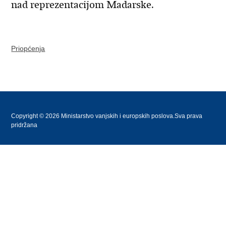
nad reprezentacijom Madarske.
Priopćenja
Copyright © 2026 Ministarstvo vanjskih i europskih poslova.Sva prava
pridržana