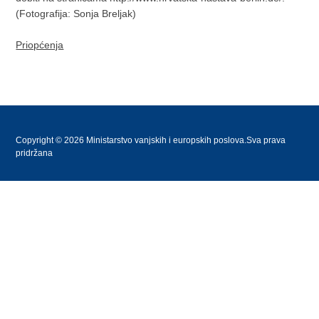
(Fotografija: Sonja Breljak)
Priopćenja
Copyright © 2026 Ministarstvo vanjskih i europskih poslova.Sva prava
pridržana