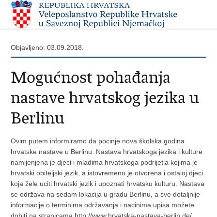
Objavljeno: 03.09.2018.
Mogućnost pohađanja
nastave hrvatskog jezika u
Berlinu
Ovim putem informiramo da pocinje nova školska godina
hrvatske nastave u Berlinu. Nastava hrvatskoga jezika i kulture
namijenjena je djeci i mladima hrvatskoga podrijetla kojima je
hrvatski obiteljski jezik, a istovremeno je otvorena i ostaloj djeci
koja žele uciti hrvatski jezik i upoznati hrvatsku kulturu. Nastava
se održava na sedam lokacija u gradu Berlinu, a sve detaljnije
informacije o terminima održavanja i nacinima upisa možete
dobiti na stranicama http://www.hrvatska-nastava-berlin.de/.