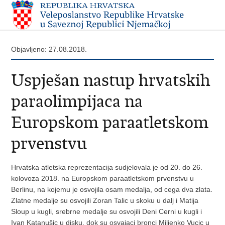
Objavljeno: 27.08.2018.
Uspješan nastup hrvatskih
paraolimpijaca na
Europskom paraatletskom
prvenstvu
Hrvatska atletska reprezentacija sudjelovala je od 20. do 26.
kolovoza 2018. na Europskom paraatletskom prvenstvu u
Berlinu, na kojemu je osvojila osam medalja, od cega dva zlata.
Zlatne medalje su osvojili Zoran Talic u skoku u dalj i Matija
Sloup u kugli, srebrne medalje su osvojili Deni Cerni u kugli i
Ivan Katanušic u disku, dok su osvajaci bronci Miljenko Vucic u