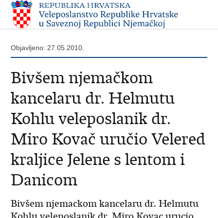
Objavljeno: 27.05.2010.
Bivšem njemačkom
kancelaru dr. Helmutu
Kohlu veleposlanik dr.
Miro Kovač uručio Velered
kraljice Jelene s lentom i
Danicom
Bivšem njemackom kancelaru dr. Helmutu
Kohlu veleposlanik dr. Miro Kovac urucio