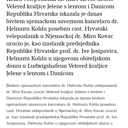
Velered kraljice Jelene s lentom i Danicom
Republika Hrvatska iskazala je danas
bivšem njemackom saveznom kancelaru dr.
Helmutu Kohlu posebnu cast. Hrvatski
veleposlanik u Njemackoj dr. Miro Kovac
urucio je, kao izaslanik predsjednika
Republike Hrvatske prof. dr. Ive Josipovica,
Helmutu Kohlu u njegovom obiteljskom
domu u Ludwigshafenu Velered kraljice
Jelene s lentom i Danicom
Bivšem njemackom kancelaru dr. Helmutu Kohlu veleposlanik
dr. Miro Kovac urucio Velered kraljice Jelene s lentom i
Danicom Republika Hrvatska iskazala je danas bivšem
njemackom saveznom kancelaru dr. Helmutu Kohlu posebnu
cast. Hrvatski veleposlanik u Njemackoj dr. Miro Kovac urucio
je, kao izaslanik predsjednika Republike Hrvatske prof. dr. Ive
Josipovica, Helmutu Kohlu u njegovom obiteljskom domu u