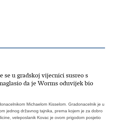
se u gradskoj vijecnici susreo s
naglasio da je Worms oduvijek bio
radonacelnikom Michaelom Kisselom. Gradonacelnik je u
tom jednog državnog tajnika, prema kojem je za dobro
icine, veleposlanik Kovac je ovom prigodom posjetio