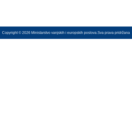
Copyright © 2026 Ministarstvo vanjskih i europskih poslova.Sva prava pridržana