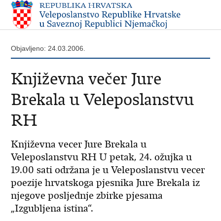
Objavljeno: 24.03.2006.
Književna večer Jure
Brekala u Veleposlanstvu
RH
Književna vecer Jure Brekala u
Veleposlanstvu RH U petak, 24. ožujka u
19.00 sati održana je u Veleposlanstvu vecer
poezije hrvatskoga pjesnika Jure Brekala iz
njegove posljednje zbirke pjesama
„Izgubljena istina“.