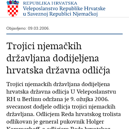
Objavljeno: 09.03.2006.
Trojici njemačkih
državljana dodijeljena
hrvatska državna odličja
Trojici njemackih državljana dodijeljena
hrvatska državna odlicja U Veleposlanstvu
RH u Berlinu održana je 9. ožujka 2006.
svecanost dodjele odlicja trojici njemackih
državljana. Odlicjem Reda hrvatskog trolista
odlikovan je general pukovnik Holger